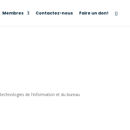
Membres
Contactez-nous
Faire un don!
s technologies de l'information et du bureau