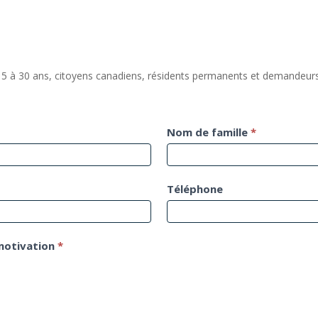
5 à 30 ans, citoyens canadiens, résidents permanents et demandeurs d
Nom de famille
*
Téléphone
 motivation
*