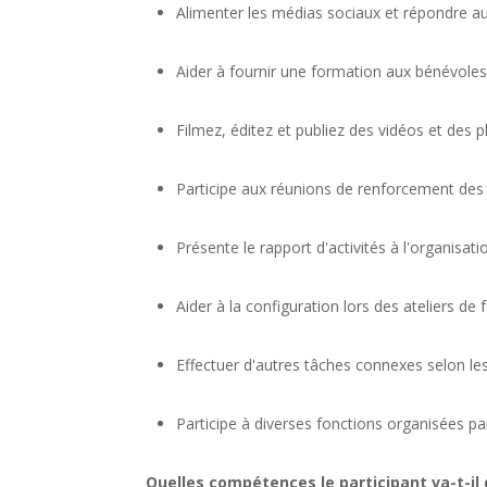
Alimenter les médias sociaux et répondre 
Aider à fournir une formation aux bénévoles 
Filmez, éditez et publiez des vidéos et des 
Participe aux réunions de renforcement des 
Présente le rapport d'activités à l'organisati
Aider à la configuration lors des ateliers d
Effectuer d'autres tâches connexes selon le
Participe à diverses fonctions organisées pa
Quelles compétences le participant va-t-il