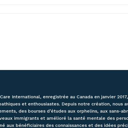
Care International, enregistrée au Canada en janvier 2017
athiques et enthousiastes. Depuis notre création, nous a
ements, des bourses d’études aux orphelins, aux sans-abri
veaux immigrants et amélioré la santé mentale des per
né aux bénéficiaires des connaissances et des idées préci