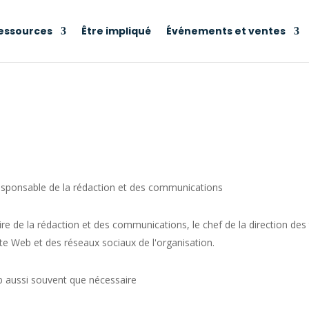
essources
Être impliqué
Événements et ventes
esponsable de la rédaction et des communications
aire de la rédaction et des communications, le chef de la direction de
te Web et des réseaux sociaux de l'organisation.
eb aussi souvent que nécessaire