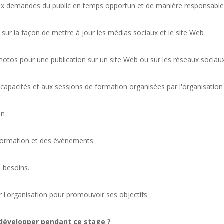
aux demandes du public en temps opportun et de manière responsabl
sur la façon de mettre à jour les médias sociaux et le site Web
photos pour une publication sur un site Web ou sur les réseaux sociau
capacités et aux sessions de formation organisées par l'organisation
on
e formation et des événements
s besoins.
r l'organisation pour promouvoir ses objectifs
 développer pendant ce stage ?