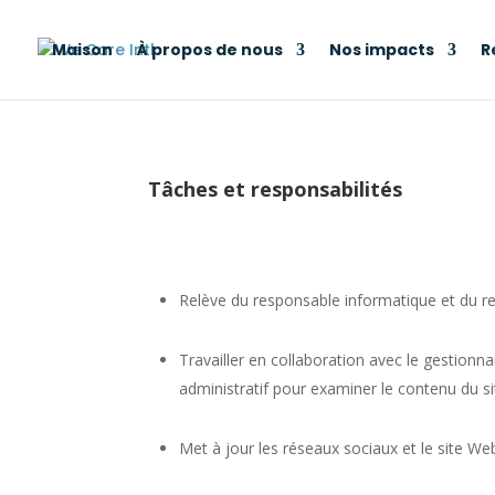
Maison
À propos de nous
Nos impacts
R
Tâches et responsabilités
Relève du responsable informatique et du r
Travailler en collaboration avec le gestionn
administratif pour examiner le contenu du si
Met à jour les réseaux sociaux et le site W