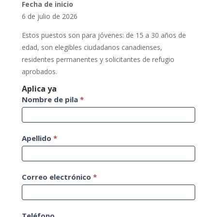
Fecha de inicio
6 de julio de 2026
Estos puestos son para jóvenes: de 15 a 30 años de
edad, son elegibles ciudadanos canadienses,
residentes permanentes y solicitantes de refugio
aprobados.
Aplica ya
Aplicacion
Nombre de pila
*
de
trabajo
Apellido
*
Correo electrónico
*
Teléfono