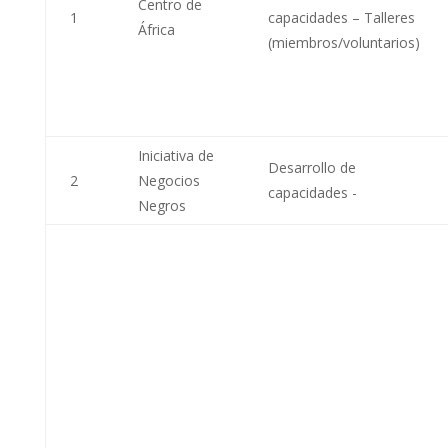
Centro de
1
capacidades – Talleres
África
(miembros/voluntarios)
Iniciativa de
Desarrollo de
2
Negocios
capacidades -
Negros