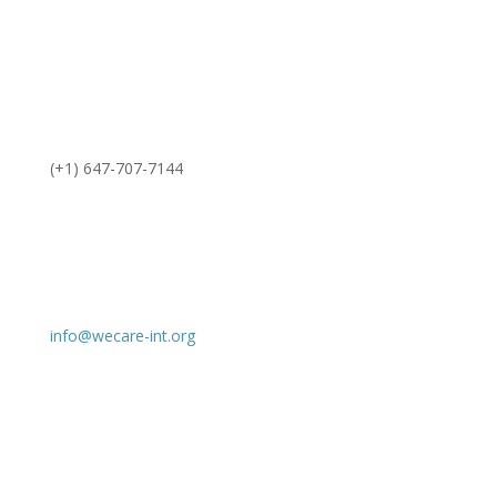
(+1) 647-707-7144
info@wecare-int.org