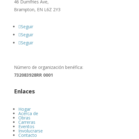
46 Dumfries Ave,
Brampton, EN L6Z 2Y3
Seguir
Seguir
Seguir
Número de organización benéfica:
732083928RR 0001
Enlaces
Hogar
Acerca de
Obras
Carreras
Eventos
Involucrarse
Contacto