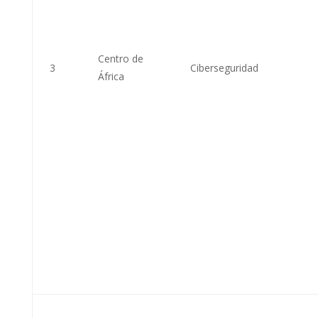
Centro de
3
Ciberseguridad
África