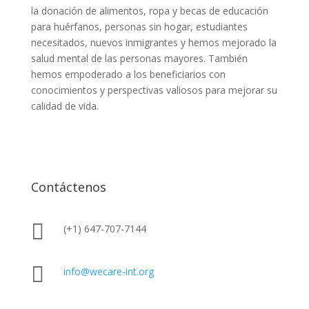
la donación de alimentos, ropa y becas de educación
para huérfanos, personas sin hogar, estudiantes
necesitados, nuevos inmigrantes y hemos mejorado la
salud mental de las personas mayores. También
hemos empoderado a los beneficiarios con
conocimientos y perspectivas valiosos para mejorar su
calidad de vida.
Contáctenos

(+1) 647-707-7144

info@wecare-int.org