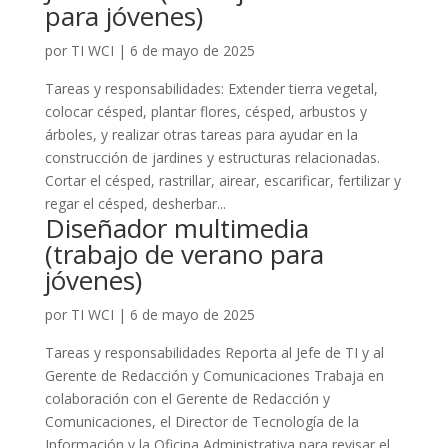
para jóvenes)
por
TI WCI
|
6 de mayo de 2025
Tareas y responsabilidades: Extender tierra vegetal,
colocar césped, plantar flores, césped, arbustos y
árboles, y realizar otras tareas para ayudar en la
construcción de jardines y estructuras relacionadas.
Cortar el césped, rastrillar, airear, escarificar, fertilizar y
regar el césped, desherbar...
Diseñador multimedia
(trabajo de verano para
jóvenes)
por
TI WCI
|
6 de mayo de 2025
Tareas y responsabilidades Reporta al Jefe de TI y al
Gerente de Redacción y Comunicaciones Trabaja en
colaboración con el Gerente de Redacción y
Comunicaciones, el Director de Tecnología de la
Información y la Oficina Administrativa para revisar el