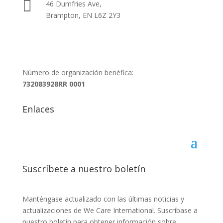

46 Dumfries Ave,
Brampton, EN L6Z 2Y3
Número de organización benéfica:
732083928RR 0001
Enlaces
Suscríbete a nuestro boletín
Manténgase actualizado con las últimas noticias y
actualizaciones de We Care International. Suscríbase a
nuestro boletín para obtener información sobre