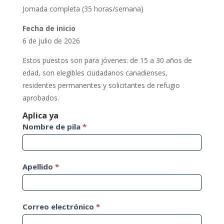
Jornada completa (35 horas/semana)
Fecha de inicio
6 de julio de 2026
Estos puestos son para jóvenes: de 15 a 30 años de
edad, son elegibles ciudadanos canadienses,
residentes permanentes y solicitantes de refugio
aprobados.
Aplica ya
Aplicacion
Nombre de pila
*
de
trabajo
Apellido
*
Correo electrónico
*