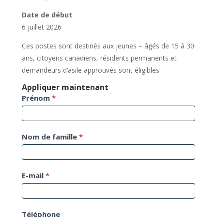
Date de début
6 juillet 2026
Ces postes sont destinés aux jeunes – âgés de 15 à 30
ans, citoyens canadiens, résidents permanents et
demandeurs d’asile approuvés sont éligibles.
Appliquer maintenant
Demande
Prénom
*
d'emploi
Nom de famille
*
E-mail
*
Téléphone