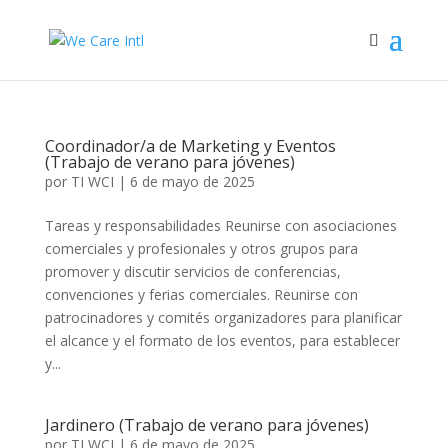
Coordinador/a de Marketing y Eventos
(Trabajo de verano para jóvenes)
por
TI WCI
|
6 de mayo de 2025
Tareas y responsabilidades Reunirse con asociaciones
comerciales y profesionales y otros grupos para
promover y discutir servicios de conferencias,
convenciones y ferias comerciales. Reunirse con
patrocinadores y comités organizadores para planificar
el alcance y el formato de los eventos, para establecer
y...
Jardinero (Trabajo de verano para jóvenes)
por
TI WCI
|
6 de mayo de 2025