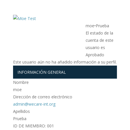
moe
•
Prueba
El estado de la
cuenta de este
usuario es
Aprobado
Este usuario aún no ha añadido información a su perfil.
INFORMACIÓN GENERAL
Nombre
moe
Dirección de correo electrónico
admin@wecare-int.org
Apellidos
Prueba
ID DE MIEMBRO: 001