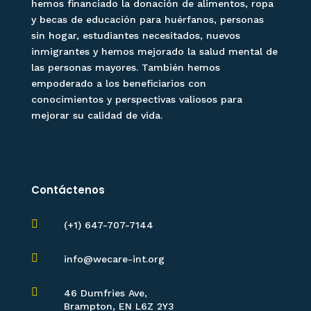
hemos financiado la donación de alimentos, ropa
y becas de educación para huérfanos, personas
sin hogar, estudiantes necesitados, nuevos
inmigrantes y hemos mejorado la salud mental de
las personas mayores. También hemos
empoderado a los beneficiarios con
conocimientos y perspectivas valiosos para
mejorar su calidad de vida.
Contáctenos

(+1) 647-707-7144

info@wecare-int.org

46 Dumfries Ave,
Brampton, EN L6Z 2Y3