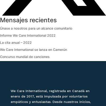
Mensajes recientes
Únase a nosotros para un alcance comunitario
Informe We Care International 2022
La cita anual – 2022
We Care International se lanza en Camerún
Concurso mundial de canciones
We Care International, registrada en Canadá en
enero de 2017, está impulsada por voluntarios
empáticos y entusiastas. Desde nuestros inicios,