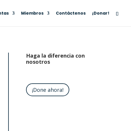
ntas
Miembros
Contáctenos
¡Donar!
Haga la diferencia con
nosotros
¡Done ahora!