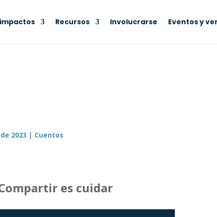
 impactos
Recursos
Involucrarse
Eventos y ve
 de 2023
|
Cuentos
Compartir es cuidar