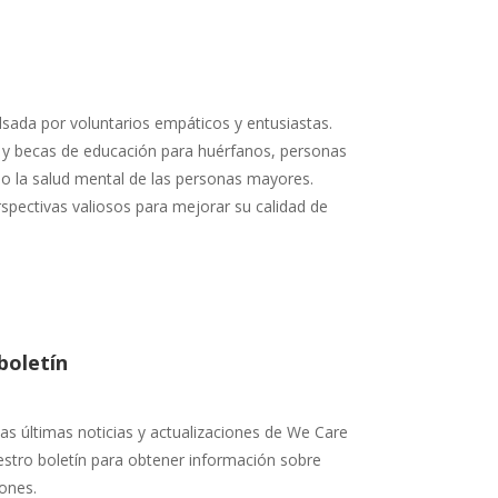
lsada por voluntarios empáticos y entusiastas.
a y becas de educación para huérfanos, personas
o la salud mental de las personas mayores.
pectivas valiosos para mejorar su calidad de
boletín
s últimas noticias y actualizaciones de We Care
uestro boletín para obtener información sobre
ones.