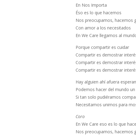
En Nos Importa
Éso es lo que hacemos
Nos preocupamos, hacemos gi
Con amor a los necesitados
En We Care llegamos al mund
Porque compartir es cuidar
Compartir es demostrar interé
Compartir es demostrar interé
Compartir es demostrar interé
Hay alguien ahí afuera esper
Podemos hacer del mundo un 
Si tan solo pudiéramos compar
Necesitamos unirnos para mos
Coro
En We Care eso es lo que ha
Nos preocupamos, hacemos gi