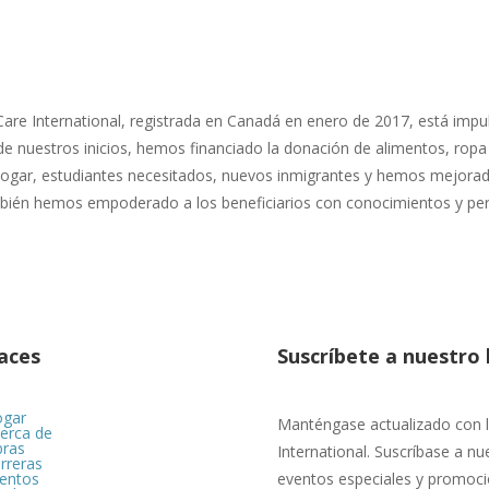
are International, registrada en Canadá en enero de 2017, está impu
e nuestros inicios, hemos financiado la donación de alimentos, rop
hogar, estudiantes necesitados, nuevos inmigrantes y hemos mejorad
ién hemos empoderado a los beneficiarios con conocimientos y pers
aces
Suscríbete a nuestro 
gar
Manténgase actualizado con la
erca de
ras
International. Suscríbase a n
rreras
entos
eventos especiales y promoci