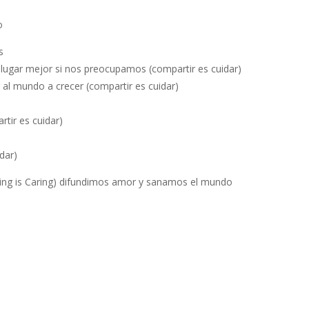
o
s
ugar mejor si nos preocupamos (compartir es cuidar)
 al mundo a crecer (compartir es cuidar)
rtir es cuidar)
dar)
ring is Caring) difundimos amor y sanamos el mundo