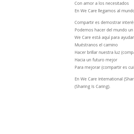
Con amor a los necesitados
En We Care llegamos al mund
Compartir es demostrar interé
Podemos hacer del mundo un l
We Care está aquí para ayudar
Muéstranos el camino
Hacer brillar nuestra luz (compa
Hacia un futuro mejor
Para mejorar (compartir es cui
En We Care International (Sha
(Sharing Is Caring).