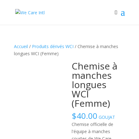
Accueil
/
Produits dérivés WCI
/ Chemise à manches
longues WCI (Femme)
Chemise à
manches
longues
WCI
(Femme)
$
40.00
GOUJAT
Chemise officielle de
l'équipe à manches
courtes de We Care