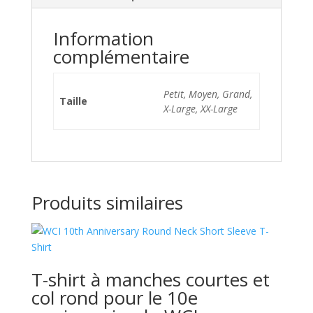
Information
complémentaire
Petit, Moyen, Grand,
Taille
X-Large, XX-Large
Produits similaires
T-shirt à manches courtes et
col rond pour le 10e