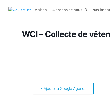
Maison
À propos de nous
Nos impac
WCI – Collecte de vête
+ Ajouter à Google Agenda