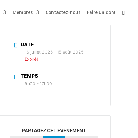
Membres
Contactez-nous
Faire un don!
DATE
16 juillet 2025
- 15 août 2025
Expiré!
TEMPS
9h00 - 17h00
PARTAGEZ CET ÉVÉNEMENT